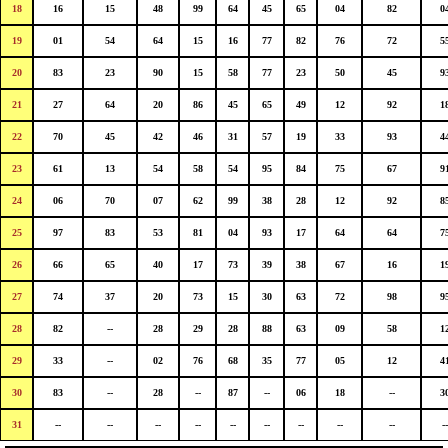
18
16
15
48
99
64
45
65
04
82
0
19
01
54
64
15
16
77
82
76
72
5
20
83
23
90
15
58
77
23
50
45
9
21
27
64
20
86
45
65
49
12
92
1
22
70
45
42
46
31
57
19
33
93
4
23
61
13
54
58
54
95
84
75
67
9
24
06
70
07
62
99
38
28
12
92
8
25
97
83
53
81
04
93
17
64
64
7
26
66
65
40
17
73
39
38
67
16
1
27
74
37
20
73
15
30
63
72
98
9
28
82
--
28
29
28
88
63
09
58
1
29
33
--
02
76
68
35
77
05
12
4
30
83
--
28
--
87
--
06
18
--
3
31
--
--
--
--
--
--
--
--
--
--