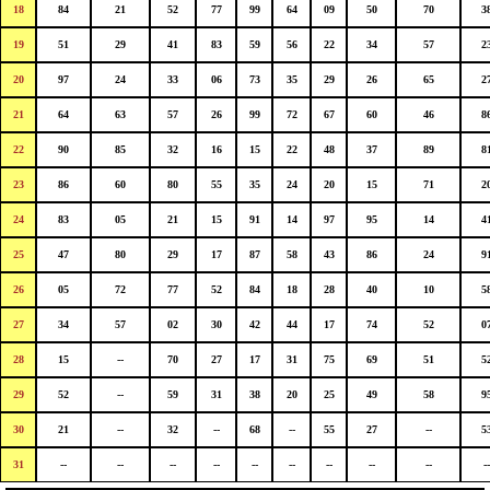
18
84
21
52
77
99
64
09
50
70
3
19
51
29
41
83
59
56
22
34
57
2
20
97
24
33
06
73
35
29
26
65
2
21
64
63
57
26
99
72
67
60
46
8
22
90
85
32
16
15
22
48
37
89
8
23
86
60
80
55
35
24
20
15
71
2
24
83
05
21
15
91
14
97
95
14
4
25
47
80
29
17
87
58
43
86
24
9
26
05
72
77
52
84
18
28
40
10
5
27
34
57
02
30
42
44
17
74
52
0
28
15
--
70
27
17
31
75
69
51
5
29
52
--
59
31
38
20
25
49
58
9
30
21
--
32
--
68
--
55
27
--
5
31
--
--
--
--
--
--
--
--
--
--