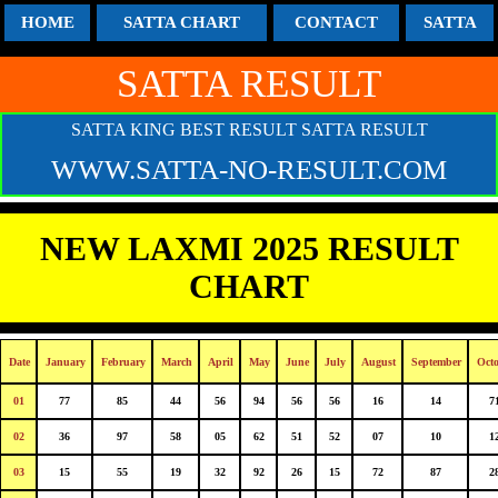
HOME
SATTA CHART
CONTACT
SATTA
SATTA RESULT
SATTA KING BEST RESULT SATTA RESULT
WWW.SATTA-NO-RESULT.COM
NEW LAXMI 2025 RESULT
CHART
Date
January
February
March
April
May
June
July
August
September
Oct
01
77
85
44
56
94
56
56
16
14
7
02
36
97
58
05
62
51
52
07
10
1
03
15
55
19
32
92
26
15
72
87
2